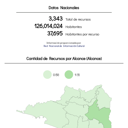
Datos Nacionales
3,343
Total de recursos
126,014,024
Habitantes
37,695
Habitantes por recurso
Información proporcionada por:
Red Nacional de Información Cultural
Cantidad de Recursos por Alcance (Alcance)
0 (9)
1 (1)