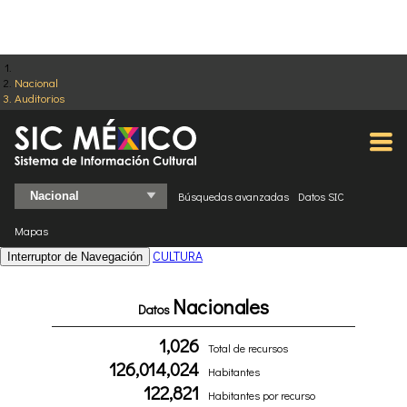
Nacional
Auditorios
Búsquedas avanzadas
Datos SIC
Mapas
CULTURA
Interruptor de Navegación
Nacionales
Datos
1,026
Total de recursos
126,014,024
Habitantes
122,821
Habitantes por recurso