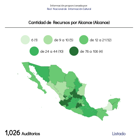
Información proporcionada por:
Red Nacional de Información Cultural
Cantidad de Recursos por Alcance (Alcance)
6 (1)
de 9 a 10 (5)
de 12 a 21 (12)
de 24 a 44 (10)
de 78 a 106 (4)
1,026
Auditorios
Listado