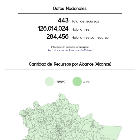
Datos Nacionales
443
Total de recursos
126,014,024
Habitantes
284,456
Habitantes por recurso
Información proporcionada por:
Red Nacional de Información Cultural
Cantidad de Recursos por Alcance (Alcance)
0 (569)
4 (1)