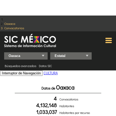
Oaxaca
Convocatorias
Búsquedas avanzadas
Datos SIC
CULTURA
Interruptor de Navegación
Oaxaca
Datos de
4
Convocatorias
4,132,148
Habitantes
1,033,037
Habitantes por recurso