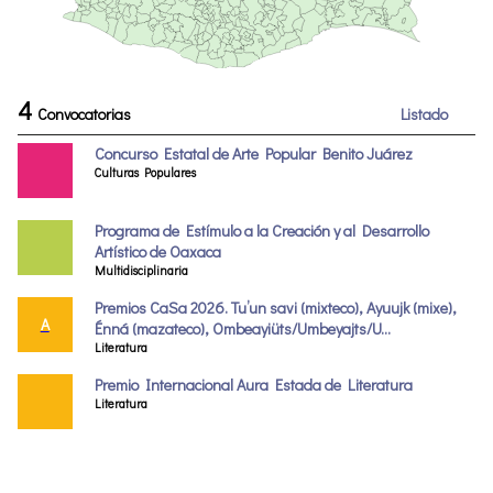
4
Convocatorias
Listado
Concurso Estatal de Arte Popular Benito Juárez
Culturas Populares
Programa de Estímulo a la Creación y al Desarrollo
Artístico de Oaxaca
Multidisciplinaria
Premios CaSa 2026. Tu’un savi (mixteco), Ayuujk (mixe),
A
Énná (mazateco), Ombeayiüts/Umbeyajts/U...
Literatura
Premio Internacional Aura Estada de Literatura
Literatura