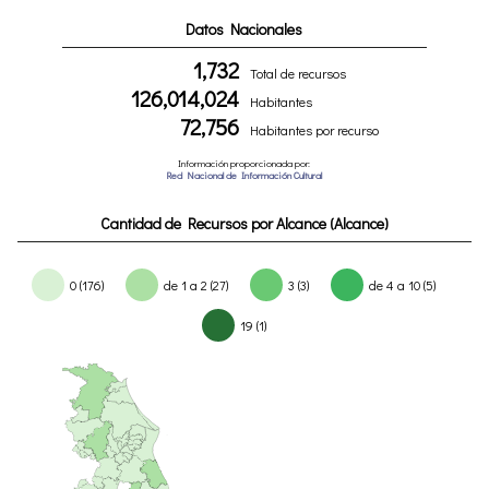
Datos Nacionales
1,732
Total de recursos
126,014,024
Habitantes
72,756
Habitantes por recurso
Información proporcionada por:
Red Nacional de Información Cultural
Cantidad de Recursos por Alcance (Alcance)
0 (176)
de 1 a 2 (27)
3 (3)
de 4 a 10 (5)
19 (1)