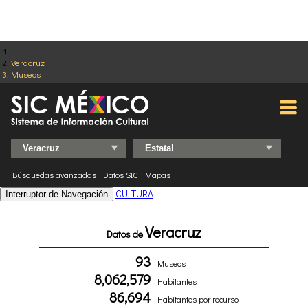
Veracruz
Museos
Búsquedas avanzadas
Datos SIC
Mapas
CULTURA
Interruptor de Navegación
Veracruz
Datos de
93
Museos
8,062,579
Habitantes
86,694
Habitantes por recurso