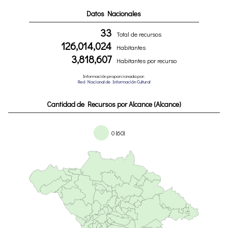
Datos Nacionales
33
Total de recursos
126,014,024
Habitantes
3,818,607
Habitantes por recurso
Información proporcionada por:
Red Nacional de Información Cultural
Cantidad de Recursos por Alcance (Alcance)
0 (60)