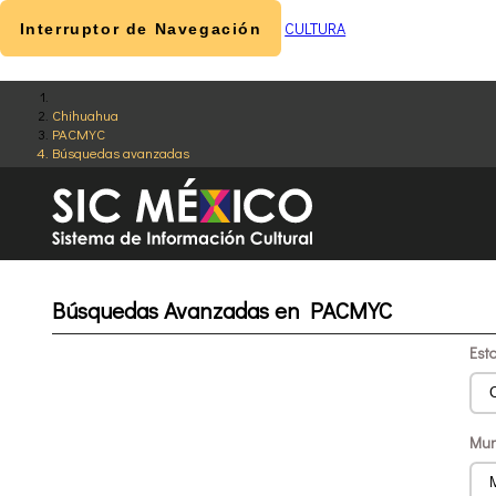
CULTURA
Interruptor de Navegación
Chihuahua
PACMYC
Búsquedas avanzadas
Búsquedas Avanzadas en PACMYC
Est
Mun