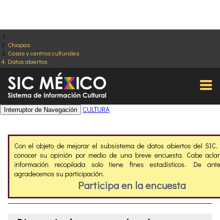
Chiapas
Casas y centros culturales
Datos abiertos
CULTURA
Interruptor de Navegación
Con el objeto de mejorar el subsistema de datos abiertos del SIC
conocer su opinión por medio de una breve encuesta. Cabe aclar
información recopilada solo tiene fines estadísticos. De ant
agradecemos su participación.
Participa en la encuesta