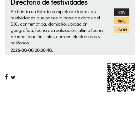
Directorio de festividades
Se brinda un listado completo de todas las
CSV
festividades que posee la base de datos del
XML
SIC, con temática, domicilio, ubicación
geográfica, fecha de realización, última fecha
JSON
de modificación, links, correos electronicos y
teléfonos
2026-08-08 00:00:48.