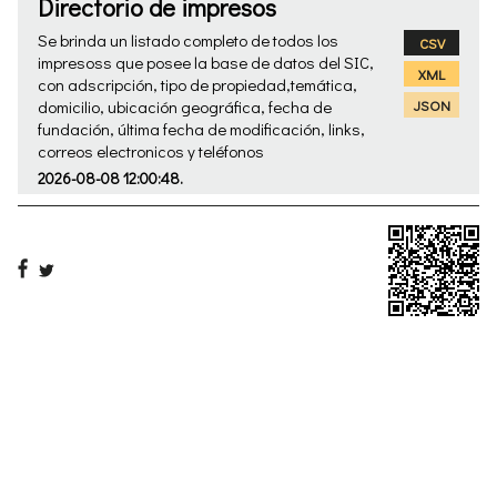
Directorio de impresos
Se brinda un listado completo de todos los
CSV
impresoss que posee la base de datos del SIC,
XML
con adscripción, tipo de propiedad,temática,
domicilio, ubicación geográfica, fecha de
JSON
fundación, última fecha de modificación, links,
correos electronicos y teléfonos
2026-08-08 12:00:48.