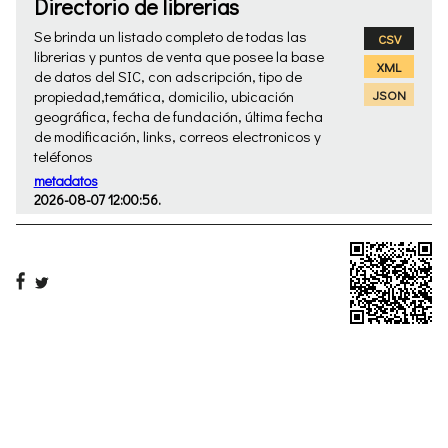
Directorio de librerias
Se brinda un listado completo de todas las
CSV
librerias y puntos de venta que posee la base
XML
de datos del SIC, con adscripción, tipo de
propiedad,temática, domicilio, ubicación
JSON
geográfica, fecha de fundación, última fecha
de modificación, links, correos electronicos y
teléfonos
metadatos
2026-08-07 12:00:56.