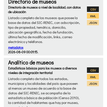
Directorio de museos
Directorio de museos a nivel de localidad, con datos
CSV
de ubicación
XML
Listado completo de los museos que posee la
base de datos del SIC-RENIC, con adscripción,
JSON
tipo de propiedad, temática, domicilio,
ubicación geográfica, fecha de fundación,
última fecha de modificación, links, correo
electrónico y teléfonos.
metadatos
2026-08-09 00:01:15.
Analítico de museos
Estadísticas básicas para los museos a diversos
CSV
niveles de integración territorial
XML
Listado completo de todos los estados,
municipios y localidades del país que poseen
JSON
al menos un museo de acuerdo a la base de
datos del SIC-RENIC, se acompaña de la
estadística básica de población (Censo 2010),
la cantidad de habitantes que hay por museo,