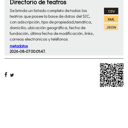
Directorio de teatros
Se brinda un listado completo de todos los
CSV
teatros que posee la base de datos del SIC,
XML
con adscripción, tipo de propiedad,temática,
domicilio, ubicación geográfica, fecha de
JSON
fundación, última fecha de modificación, links,
correos electronicos y teléfonos
metadatos
2026-08-07 00:01:47.