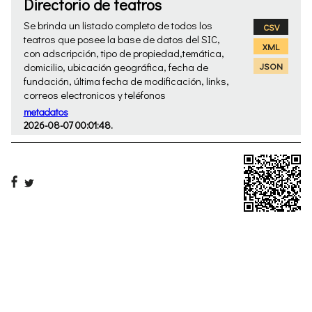
Directorio de teatros
Se brinda un listado completo de todos los
CSV
teatros que posee la base de datos del SIC,
XML
con adscripción, tipo de propiedad,temática,
domicilio, ubicación geográfica, fecha de
JSON
fundación, última fecha de modificación, links,
correos electronicos y teléfonos
metadatos
2026-08-07 00:01:48.