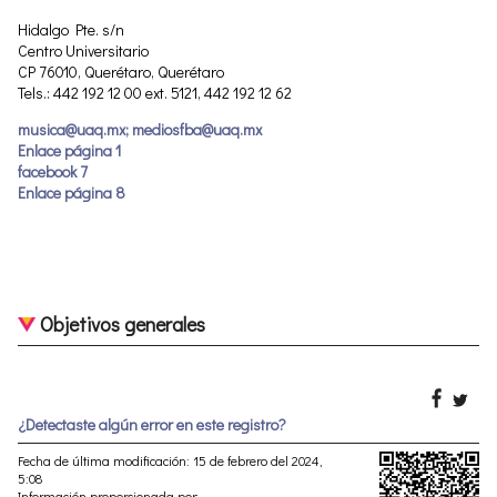
Hidalgo Pte. s/n
Centro Universitario
CP 76010, Querétaro, Querétaro
Tels.: 442 192 12 00 ext. 5121, 442 192 12 62
musica@uaq.mx; mediosfba@uaq.mx
Enlace página 1
facebook 7
Enlace página 8
Objetivos generales
¿Detectaste algún error en este registro?
Fecha de última modificación: 15 de febrero del 2024,
5:08
Información proporcionada por: