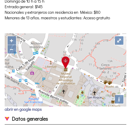
Domingo de 10 h a 15 h
Entrada general: $145
Nacionales y extranjeros con residencia en México: $80
Menores de 13 años, maestros y estudiantes: Acceso gratuito
+
⤢
−
i
abrir en google maps
Datos generales