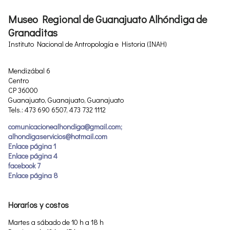
Museo Regional de Guanajuato Alhóndiga de
Granaditas
Instituto Nacional de Antropología e Historia (INAH)
Mendizábal 6
Centro
CP 36000
Guanajuato, Guanajuato, Guanajuato
Tels.: 473 690 6507, 473 732 1112
comunicacionealhondiga@gmail.com;
alhondigaservicios@hotmail.com
Enlace página 1
Enlace página 4
facebook 7
Enlace página 8
Horarios y costos
Martes a sábado de 10 h a 18 h