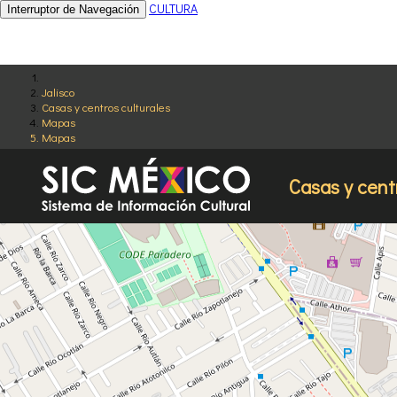
CULTURA
Interruptor de Navegación
Jalisco
Casas y centros culturales
Mapas
Mapas
Casas y cent
+
−