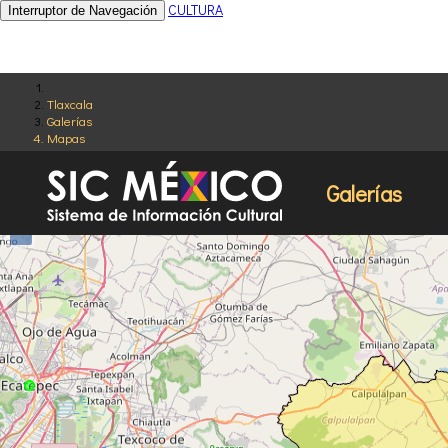
CULTURA
Interruptor de Navegación
Tlaxcala
Galerías
Mapas
Galerías
+
−