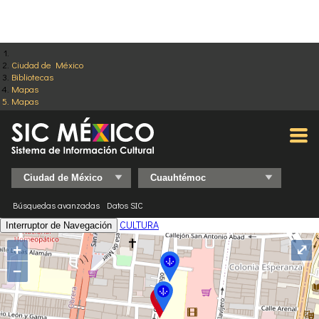
Ciudad de México
Bibliotecas
Mapas
Mapas
Búsquedas avanzadas
Datos SIC
CULTURA
Interruptor de Navegación
+
⤢
−