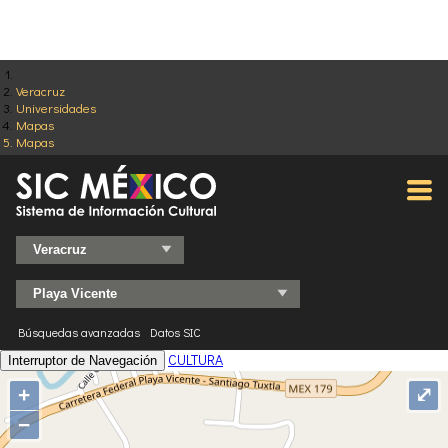
Veracruz
Universidades
Mapas
Mapas
Búsquedas avanzadas
Datos SIC
CULTURA
Interruptor de Navegación
+
⤢
−