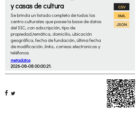
y casas de cultura
CSV
Se brinda un listado completo de todos los
XML
centro culturales que posee la base de datos
JSON
del SIC, con adscripción, tipo de
propiedad,temática, domicilio, ubicación
geográfica, fecha de fundación, última fecha
de modificación, links, correos electronicos y
teléfonos
metadatos
2026-08-08 00:00:21.