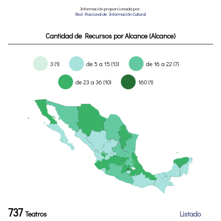
Información proporcionada por:
Red Nacional de Información Cultural
Cantidad de Recursos por Alcance (Alcance)
3 (1)
de 5 a 15 (13)
de 16 a 22 (7)
de 23 a 36 (10)
160 (1)
737
Teatros
Listado