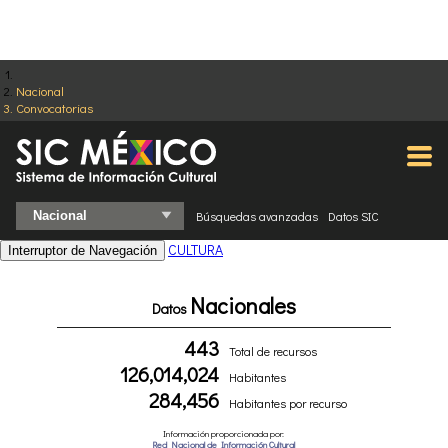
Nacional
Convocatorias
Búsquedas avanzadas
Datos SIC
CULTURA
Interruptor de Navegación
Nacionales
Datos
443
Total de recursos
126,014,024
Habitantes
284,456
Habitantes por recurso
Información proporcionada por:
Red Nacional de Información Cultural