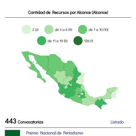
Cantidad de Recursos por Alcance (Alcance)
2 (3)
de 3 a 6 (9)
de 7 a 10 (10)
de 11 a 19 (9)
128 (1)
443
Convocatorias
Listado
Premio Nacional de Periodismo