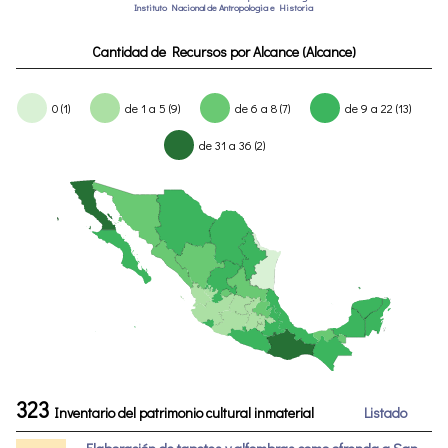
Instituto Nacional de Antropologia e Historia
Cantidad de Recursos por Alcance (Alcance)
0 (1)
de 1 a 5 (9)
de 6 a 8 (7)
de 9 a 22 (13)
de 31 a 36 (2)
323
Inventario del patrimonio cultural inmaterial
Listado