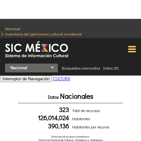
Nacional
Inventario del patrimonio cultural inmaterial
Búsquedas avanzadas
Datos SIC
CULTURA
Interruptor de Navegación
Nacionales
Datos
323
Total de recursos
126,014,024
Habitantes
390,136
Habitantes por recurso
Información proporcionada por:
Dirección General de Culturas Populares e Indígenas