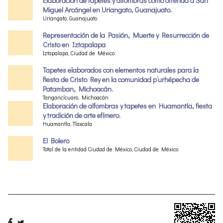
Elaboración de tapetes y alfombras como ofrenda a San
Miguel Arcángel en Uriangato, Guanajuato.
Uriangato, Guanajuato
Representación de la Pasión, Muerte y Resurrección de
Cristo en Iztapalapa
Iztapalapa, Ciudad de México
Tapetes elaborados con elementos naturales para la
fiesta de Cristo Rey en la comunidad p’urhépecha de
Patamban, Michoacán.
Tangancícuaro, Michoacán
Elaboración de alfombras y tapetes en Huamantla, fiesta
y tradición de arte efímero.
Huamantla, Tlaxcala
El Bolero
Total de la entidad Ciudad de México, Ciudad de México