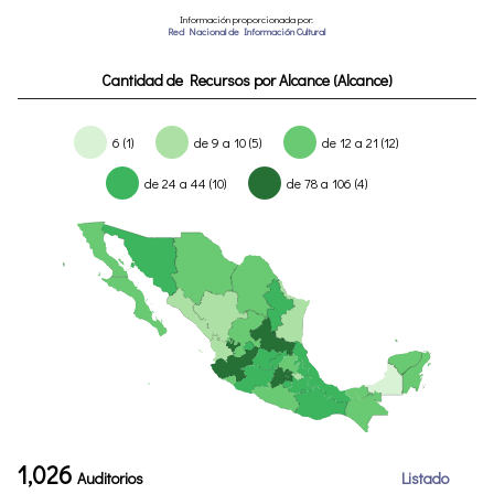
Información proporcionada por:
Red Nacional de Información Cultural
Cantidad de Recursos por Alcance (Alcance)
6 (1)
de 9 a 10 (5)
de 12 a 21 (12)
de 24 a 44 (10)
de 78 a 106 (4)
1,026
Auditorios
Listado