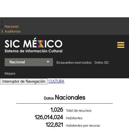
Nacional
Auditorios
Búsquedas avanzadas
Datos SIC
Mapas
CULTURA
Interruptor de Navegación
Nacionales
Datos
1,026
Total de recursos
126,014,024
Habitantes
122,821
Habitantes por recurso