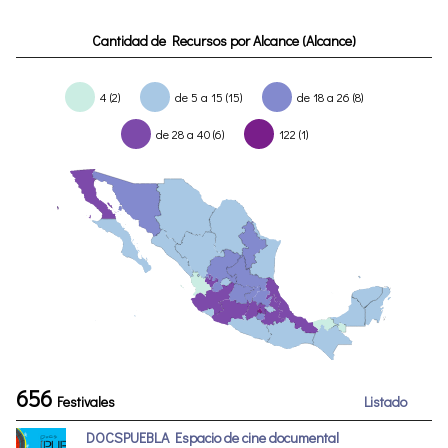
Cantidad de Recursos por Alcance (Alcance)
4 (2)
de 5 a 15 (15)
de 18 a 26 (8)
de 28 a 40 (6)
122 (1)
656
Festivales
Listado
DOCSPUEBLA Espacio de cine documental