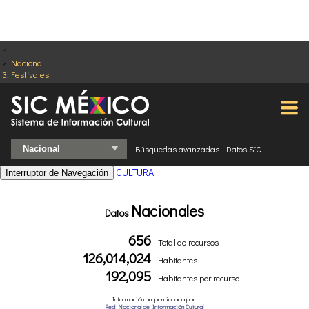
Nacional
Festivales
Búsquedas avanzadas
Datos SIC
CULTURA
Interruptor de Navegación
Nacionales
Datos
656
Total de recursos
126,014,024
Habitantes
192,095
Habitantes por recurso
Información proporcionada por:
Red Nacional de Información Cultural