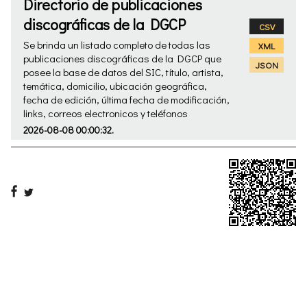
Directorio de publicaciones
discográficas de la DGCP
CSV
Se brinda un listado completo de todas las
XML
publicaciones discográficas de la DGCP que
JSON
posee la base de datos del SIC, título, artista,
temática, domicilio, ubicación geográfica,
fecha de edición, última fecha de modificación,
links, correos electronicos y teléfonos
2026-08-08 00:00:32.