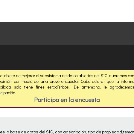
el objeto de mejorar el subsistema de datos abiertos del SIC, queremos co
opinión por medio de una breve encuesta. Cabe aclarar que la informa
opilada solo tiene fines estadísticos. De antemano, le agradecemo
icipación.
Participa en la encuesta
ee la base de datos del SIC, con adscripción, tipo de propiedad,temáti