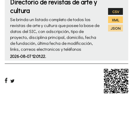
Directorio de revistas de arte y
cultura
CSV
Se brinda un listado completo de todos los
XML
revistas de arte y cultura que posee la base de
JSON
datos del SIC, con adscripción, tipo de
proyecto, disciplina principal, domicilio, fecha
de fundación, última fecha de modificación,
links, correos electronicos y teléfonos
2026-08-07 12:01:22.