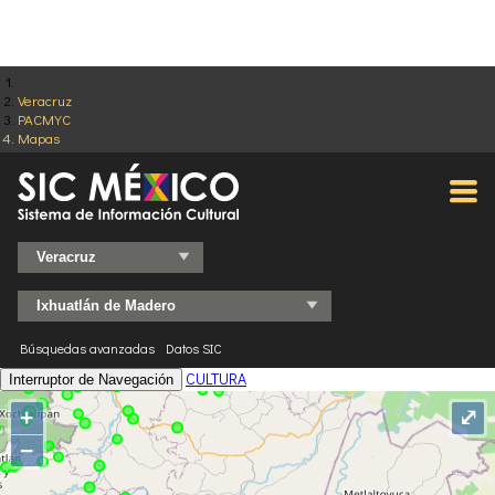
Veracruz
PACMYC
Mapas
Búsquedas avanzadas
Datos SIC
CULTURA
Interruptor de Navegación
+
⤢
−