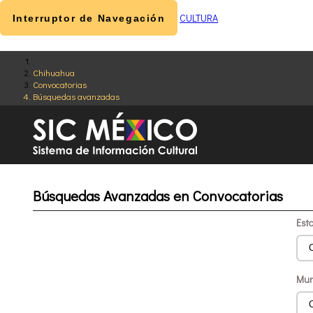
CULTURA
Interruptor de Navegación
Chihuahua
Convocatorias
Búsquedas avanzadas
Búsquedas Avanzadas en Convocatorias
Est
Mun