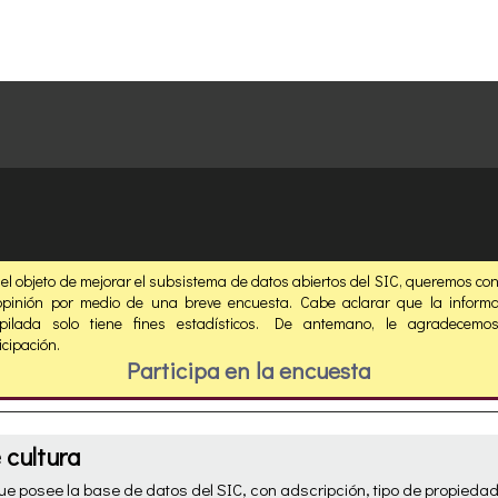
el objeto de mejorar el subsistema de datos abiertos del SIC, queremos co
opinión por medio de una breve encuesta. Cabe aclarar que la informa
opilada solo tiene fines estadísticos. De antemano, le agradecemo
icipación.
Participa en la encuesta
 cultura
que posee la base de datos del SIC, con adscripción, tipo de propiedad