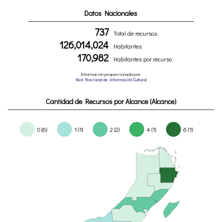
Datos Nacionales
737
Total de recursos
126,014,024
Habitantes
170,982
Habitantes por recurso
Información proporcionada por:
Red Nacional de Información Cultural
Cantidad de Recursos por Alcance (Alcance)
0 (6)
1 (1)
2 (2)
4 (1)
6 (1)