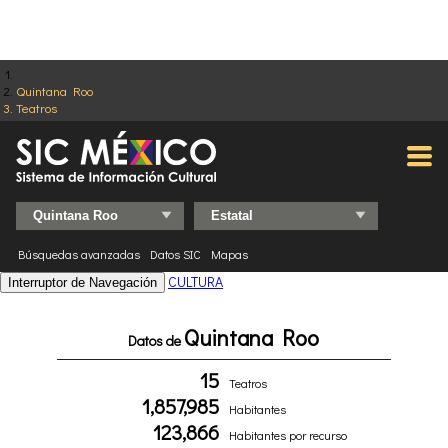
Quintana Roo
Teatros
Búsquedas avanzadas
Datos SIC
Mapas
CULTURA
Interruptor de Navegación
Quintana Roo
Datos de
15
Teatros
1,857,985
Habitantes
123,866
Habitantes por recurso