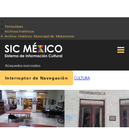
Tamaulipas
Archivos históricos
Archivo Histórico Municipal de Matamoros
Búsquedas avanzadas
CULTURA
Interruptor de Navegación