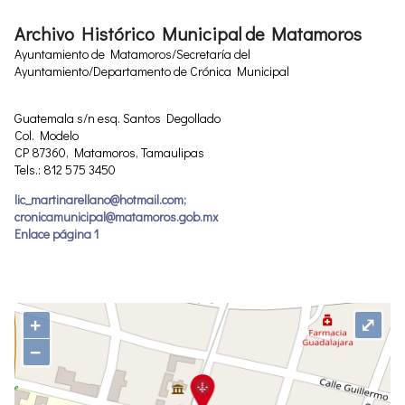
Archivo Histórico Municipal de Matamoros
Ayuntamiento de Matamoros/Secretaría del
Ayuntamiento/Departamento de Crónica Municipal
Guatemala s/n esq. Santos Degollado
Col. Modelo
CP 87360, Matamoros, Tamaulipas
Tels.: 812 575 3450
lic_martinarellano@hotmail.com;
cronicamunicipal@matamoros.gob.mx
Enlace página 1
+
⤢
−