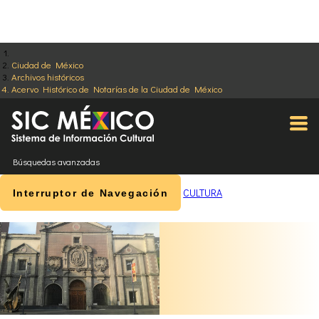
Ciudad de México
Archivos históricos
Acervo Histórico de Notarías de la Ciudad de México
Búsquedas avanzadas
CULTURA
Interruptor de Navegación