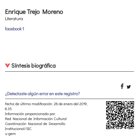
Enrique Trejo Moreno
Literatura
facebook 1
Síntesis biográfica
¿Detectaste algún error en este registro?
Fecha de última modificación: 28 de enero del 2019,
8:35
Información proporcionada por:
Red Nacional de Información Cultural
Coordinación Nacional de Desarrollo
Institucional/SIC
u-gem