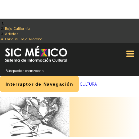
Baja California
Artistas
Enrique Trejo Moreno
Búsquedas avanzadas
CULTURA
Interruptor de Navegación