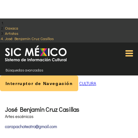
Oaxaca
Artistas
José Benjamín Cruz Casillas
Búsquedas avanzadas
CULTURA
Interruptor de Navegación
José Benjamín Cruz Casillas
Artes escénicas
carapachoteatro@gmail.com