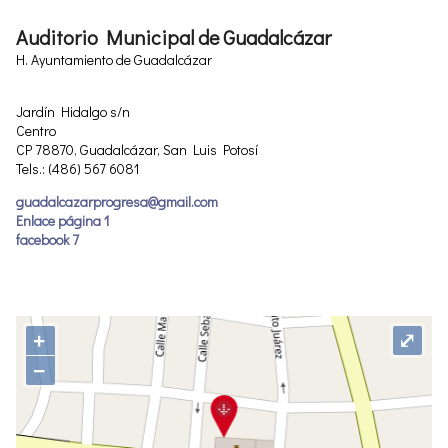
Auditorio Municipal de Guadalcázar
H. Ayuntamiento de Guadalcázar
Jardín Hidalgo s/n
Centro
CP 78870, Guadalcázar, San Luis Potosí
Tels.: (486) 567 6081
guadalcazarprogresa@gmail.com
Enlace página 1
facebook 7
+
⤢
−