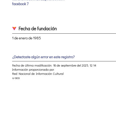
facebook 7
Fecha de fundación
1 de enero de 1985
¿Detectaste algún error en este registro?
Fecha de última modificación: 18 de septiembre del 2025, 12:14
Información proporcionada por:
Red Nacional de Información Cultural
u-aco