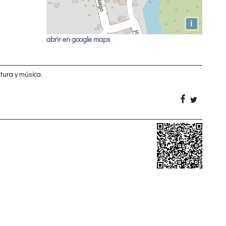
i
abrir en google maps
ntura y música.