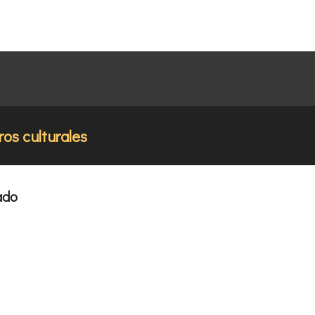
ros culturales
ado