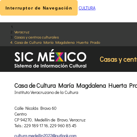
CULTURA
Interruptor de Navegación
Veracruz
Casas y centros culturales
Casa de Cultura María Magdalena Huerta Prado
Casas y cent
Casa de Cultura María Magdalena Huerta Pr
Instituto Veracruzano de la Cultura
Calle Nicolás Bravo 60
Centro
CP 94270, Medellín de Bravo, Veracruz
Tels.: 229 189 17 16, 229 960 85 45
cultura.medellin2022@outlook.com