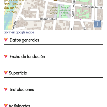
i
abrir en google maps
Datos generales
Fecha de fundación
Superficie
Instalaciones
Actividades