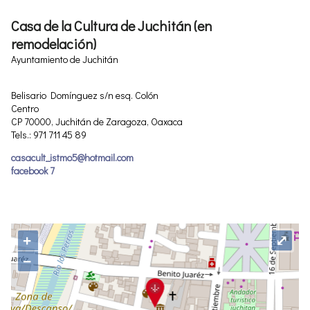
Casa de la Cultura de Juchitán (en
remodelación)
Ayuntamiento de Juchitán
Belisario Domínguez s/n esq. Colón
Centro
CP 70000, Juchitán de Zaragoza, Oaxaca
Tels.: 971 711 45 89
casacult_istmo5@hotmail.com
facebook 7
+
⤢
−