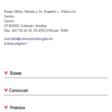
Paseo Niños Héroes y Dr. Ruperto L. Paliza s/n
Centro
Centro
CP 80000, Culiacán, Sinaloa
Tels.: 667 712 63 70, 55 4155 0730 ext. 7088
Ivan.felix@culturasinaloa.gob.mx
Enlace página 1
Bases
Convocan
Premios