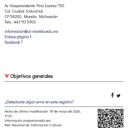
Av. Vicepresidente Pino Suarez 750
Col. Ciudad Industrial
CP 58200, Morelia, Michoacán
Tels.: 443 113 5900
informacion@ut-morelia.edu.mx
Enlace página 1
facebook 7
Objetivos generales
¿Detectaste algún error en este registro?
Fecha de última modificación: 19 de mayo del 2026,
11:20
Información proporcionada por:
Red Nacional de Información Cultural