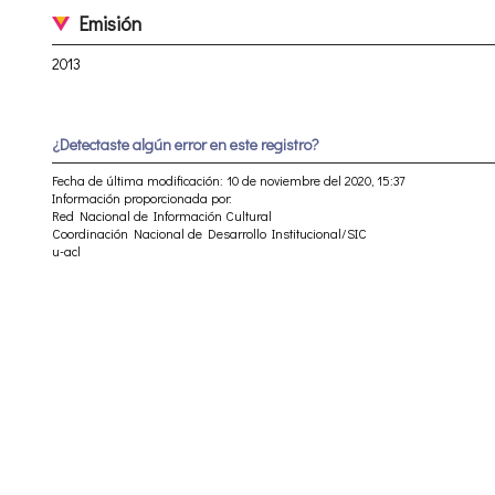
Emisión
2013
¿Detectaste algún error en este registro?
Fecha de última modificación: 10 de noviembre del 2020, 15:37
Información proporcionada por:
Red Nacional de Información Cultural
Coordinación Nacional de Desarrollo Institucional/SIC
u-acl