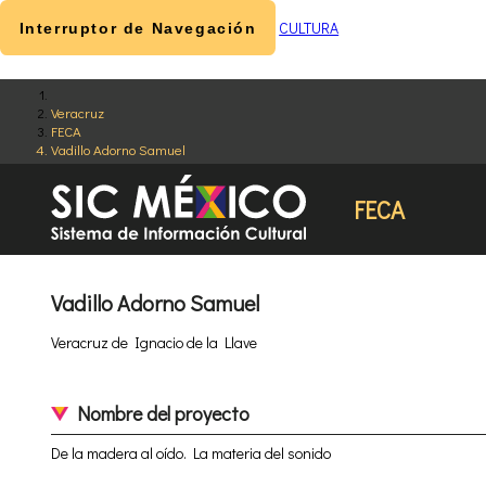
CULTURA
Interruptor de Navegación
Veracruz
FECA
Vadillo Adorno Samuel
FECA
Vadillo Adorno Samuel
Veracruz de Ignacio de la Llave
Nombre del proyecto
De la madera al oído. La materia del sonido