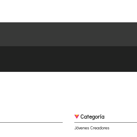
Categoría
Jóvenes Creadores