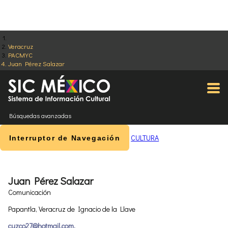
Veracruz
PACMYC
Juan Pérez Salazar
Búsquedas avanzadas
CULTURA
Interruptor de Navegación
Juan Pérez Salazar
Comunicación
Papantla, Veracruz de Ignacio de la Llave
cuzco27@hotmail.com.