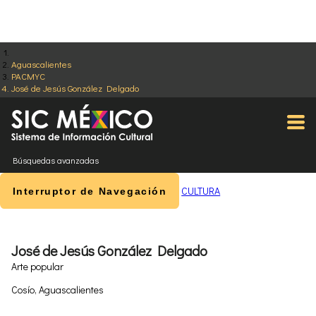
Aguascalientes
PACMYC
José de Jesús González Delgado
Búsquedas avanzadas
CULTURA
Interruptor de Navegación
José de Jesús González Delgado
Arte popular
Cosío, Aguascalientes