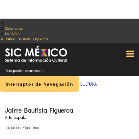
Zacatecas
PACMYC
Jaime Bautista Figueroa
Búsquedas avanzadas
CULTURA
Interruptor de Navegación
Jaime Bautista Figueroa
Arte popular
Tabasco, Zacatecas