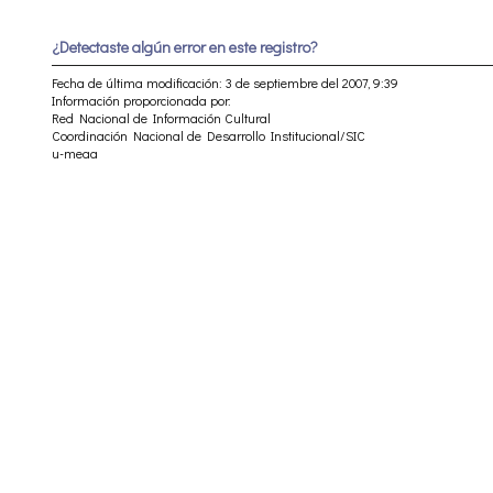
¿Detectaste algún error en este registro?
Fecha de última modificación: 3 de septiembre del 2007, 9:39
Información proporcionada por:
Red Nacional de Información Cultural
Coordinación Nacional de Desarrollo Institucional/SIC
u-meaa