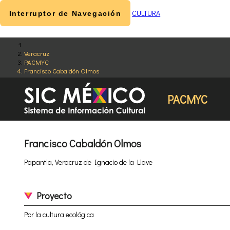
CULTURA
Interruptor de Navegación
Veracruz
PACMYC
Francisco Cabaldón Olmos
PACMYC
Francisco Cabaldón Olmos
Papantla, Veracruz de Ignacio de la Llave
Proyecto
Por la cultura ecológica