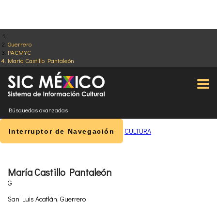
Guerrero
PACMYC
María Castillo Pantaleón
Búsquedas avanzadas
CULTURA
Interruptor de Navegación
María Castillo Pantaleón
G
San Luis Acatlán, Guerrero