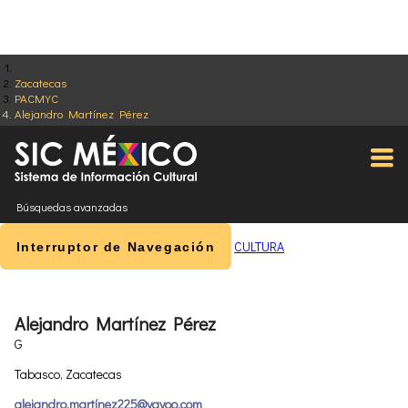
Zacatecas
PACMYC
Alejandro Martínez Pérez
Búsquedas avanzadas
CULTURA
Interruptor de Navegación
Alejandro Martínez Pérez
G
Tabasco, Zacatecas
alejandro.martínez225@yayoo.com