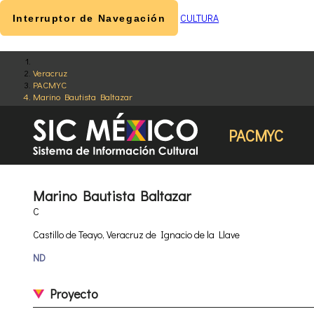
CULTURA
Interruptor de Navegación
Veracruz
PACMYC
Marino Bautista Baltazar
PACMYC
Marino Bautista Baltazar
C
Castillo de Teayo, Veracruz de Ignacio de la Llave
ND
Proyecto