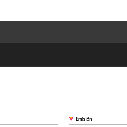
Emisión