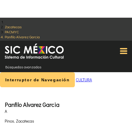
Zacatecas
PACMYC
Panfilo Alvarez Garcia
Búsquedas avanzadas
CULTURA
Interruptor de Navegación
Panfilo Alvarez Garcia
A
Pinos, Zacatecas